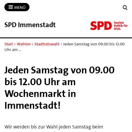
MENÜ
SPD Immenstadt
Start
›
Wahlen
›
Stadtratswahl
›
Jeden Samstag von 09.00 bis 12.00
Uhr am …
Jeden Samstag von 09.00
bis 12.00 Uhr am
Wochenmarkt in
Immenstadt!
Wir werden bis zur Wahl jeden Samstag beim