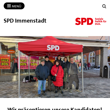
MENÜ
SPD Immenstadt
Wir präsentieren unsere Kandidaten!