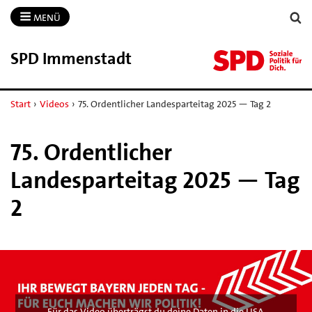
MENÜ
SPD Immenstadt
Start
›
Videos
›
75. Ordentlicher Landesparteitag 2025 — Tag 2
75. Ordentlicher
Landesparteitag 2025 — Tag
2
Für das Video überträgst du deine Daten in die USA