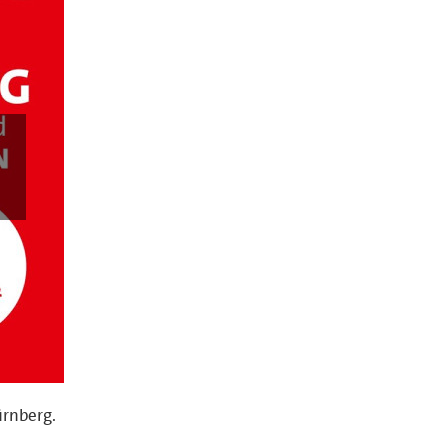
ürnberg.