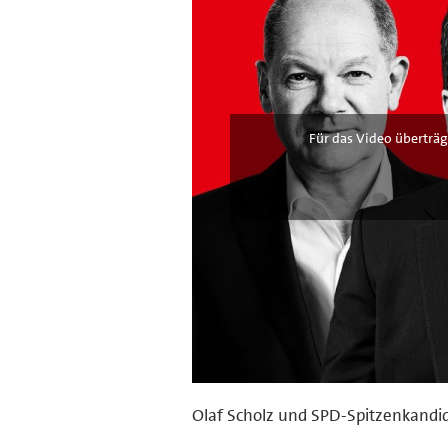
Für das Video überträg
Olaf Scholz und SPD-Spitzenkandid