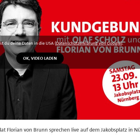
st du deine Daten in die USA (
Datenschutzerklärung von Google
).
at Florian von Brunn sprechen live auf dem Jakobsplatz in N