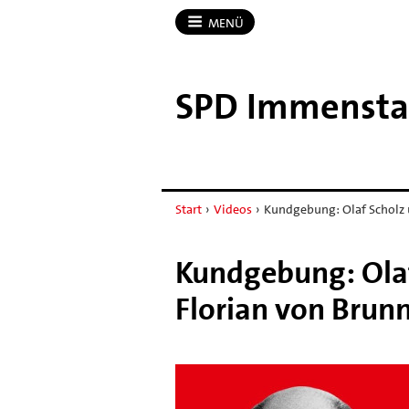
MENÜ
SPD Immensta
Start
›
Videos
›
Kundgebung: Olaf Scholz 
Kundgebung: Olaf
Florian von Brun