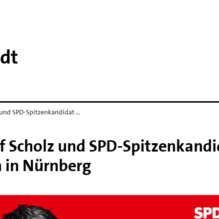
dt
und SPD-Spitzenkandidat …
 Scholz und SPD-Spitzenkandi
n in Nürnberg