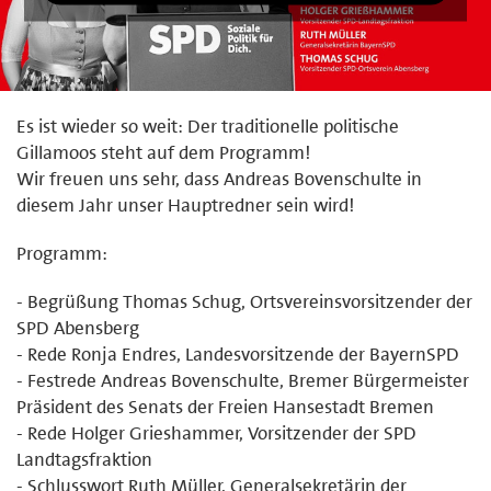
Es ist wieder so weit: Der traditionelle politische
Gillamoos steht auf dem Programm!
Wir freuen uns sehr, dass Andreas Bovenschulte in
diesem Jahr unser Hauptredner sein wird!
Programm:
- Begrüßung Thomas Schug, Ortsvereinsvorsitzender der
SPD Abensberg
- Rede Ronja Endres, Landesvorsitzende der BayernSPD
- Festrede Andreas Bovenschulte, Bremer Bürgermeister
Präsident des Senats der Freien Hansestadt Bremen
- Rede Holger Grieshammer, Vorsitzender der SPD
Landtagsfraktion
- Schlusswort Ruth Müller, Generalsekretärin der