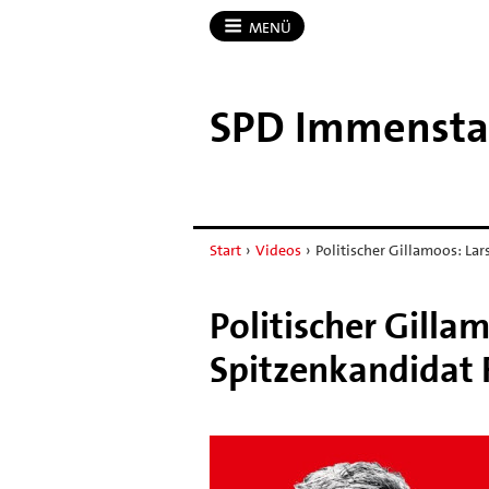
MENÜ
SPD Immensta
Start
›
Videos
›
Politischer Gillamoos: Lar
Politischer Gilla
Spitzenkandidat 