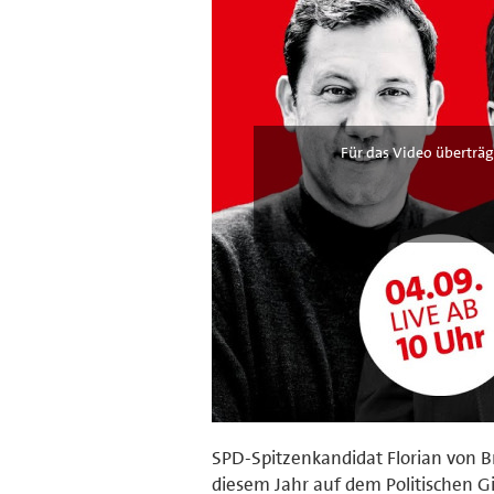
Für das Video überträg
SPD-Spitzenkandidat Florian von B
diesem Jahr auf dem Politischen G