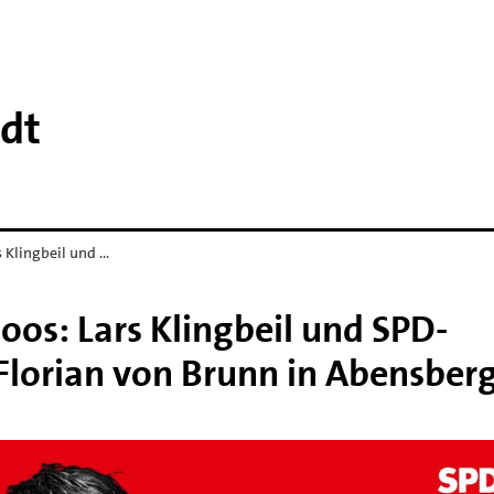
dt
s Klingbeil und …
moos: Lars Klingbeil und SPD-
Florian von Brunn in Abensber