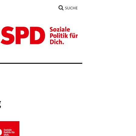
SUCHE
g