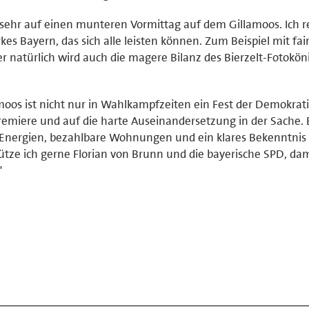
h sehr auf einen munteren Vormittag auf dem Gillamoos. Ich r
kes Bayern, das sich alle leisten können. Zum Beispiel mit fai
r natürlich wird auch die magere Bilanz des Bierzelt-Fotokön
lamoos ist nicht nur in Wahlkampfzeiten ein Fest der Demokrati
emiere und auf die harte Auseinandersetzung in der Sache. 
nergien, bezahlbare Wohnungen und ein klares Bekenntnis 
ütze ich gerne Florian von Brunn und die bayerische SPD, dam
"