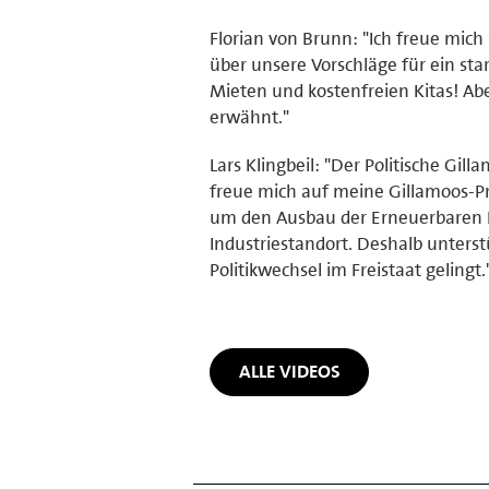
Florian von Brunn: "Ich freue mic
über unsere Vorschläge für ein star
Mieten und kostenfreien Kitas! Abe
erwähnt."
Lars Klingbeil: "Der Politische Gil
freue mich auf meine Gillamoos-Pr
um den Ausbau der Erneuerbaren E
Industriestandort. Deshalb unterst
Politikwechsel im Freistaat gelingt.
ALLE VIDEOS