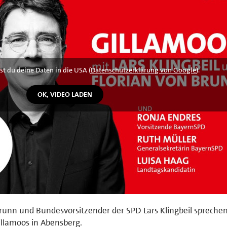
st du deine Daten in die USA (
Datenschutzerklärung von Google
).
runn und Bundesvorsitzender der SPD Lars Klingbeil sprechen
illamoos in Abensberg.